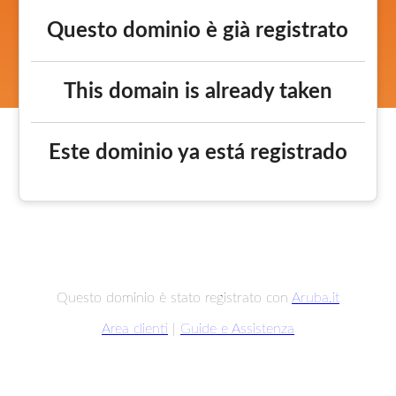
Questo dominio è già registrato
This domain is already taken
Este dominio ya está registrado
Questo dominio è stato registrato con
Aruba.it
Area clienti
|
Guide e Assistenza